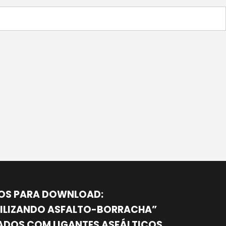
OS PARA DOWNLOAD:
ILIZANDO ASFALTO-BORRACHA”
DOS COM LIGANTES ASFÁLTICOS