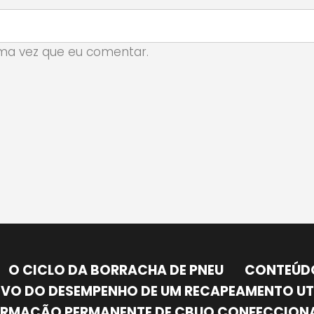
ma vez que eu comentar.
O CICLO DA BORRACHA DE PNEU
CONTEÚD
VO DO DESEMPENHO DE UM RECAPEAMENTO UT
ORMAÇÃO PERMANENTE DE CBUQ CONFECCIONA