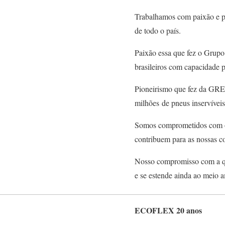
Trabalhamos com paixão e pi
de todo o país.
Paixão essa que fez o Grupo
brasileiros com capacidade pa
Pioneirismo que fez da GREC
milhões de pneus inservíveis
Somos comprometidos com o 
contribuem para as nossas co
Nosso compromisso com a qua
e se estende ainda ao meio a
ECOFLEX 20 anos