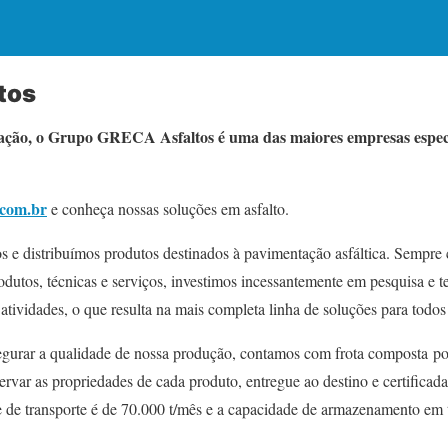
tos
ção, o Grupo GRECA Asfaltos é uma das maiores empresas especia
.com.br
e conheça nossas soluções em asfalto.
 e distribuímos produtos destinados à pavimentação asfáltica. Sempre
utos, técnicas e serviços, investimos incessantemente em pesquisa e te
atividades, o que resulta na mais completa linha de soluções para todos
ssegurar a qualidade de nossa produção, contamos com frota composta p
servar as propriedades de cada produto, entregue ao destino e certific
 de transporte é de 70.000 t/mês e a capacidade de armazenamento em 