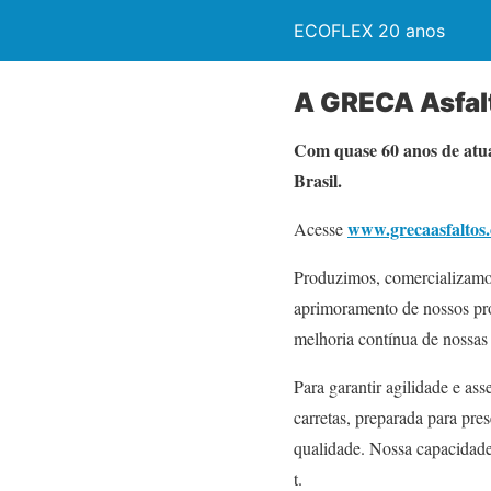
ECOFLEX 20 anos
A GRECA Asfal
Com quase 60 anos de atua
Brasil.
www.grecaasfaltos
Acesse
Produzimos, comercializamos
aprimoramento de nossos prod
melhoria contínua de nossas 
Para garantir agilidade e a
carretas, preparada para pre
qualidade. Nossa capacidade
t.