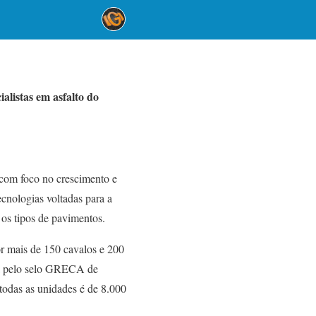
listas em asfalto do
 com foco no crescimento e
cnologias voltadas para a
 os tipos de pavimentos.
or mais de 150 cavalos e 200
ada pelo selo GRECA de
todas as unidades é de 8.000