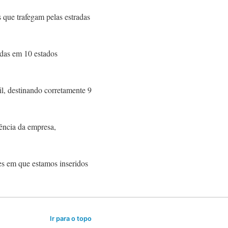
 que trafegam pelas estradas
adas em 10 estados
l, destinando corretamente 9
ência da empresa,
es em que estamos inseridos
Ir para o topo