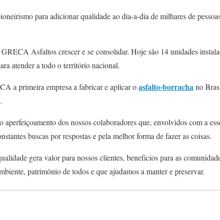
oneirismo para adicionar qualidade ao dia-a-dia de milhares de pessoas
 GRECA Asfaltos crescer e se consolidar. Hoje são 14 unidades instal
ra atender a todo o território nacional.
asfalto-borracha
A a primeira empresa a fabricar e aplicar o
no Brasi
.
aperfeiçoamento dos nossos colaboradores que, envolvidos com a ess
nstantes buscas por respostas e pela melhor forma de fazer as coisas.
lidade gera valor para nossos clientes, benefícios para as comunidad
mbiente, patrimônio de todos e que ajudamos a manter e preservar.